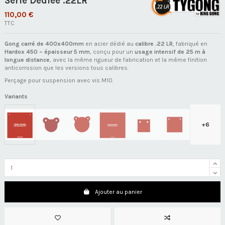
Série Dédiée .22LR
110,00 €
TTC
Gong carré de 400x400mm
en acier dédié au
calibre .22 LR
, fabriqué en
Hardox 450 – épaisseur 5 mm
, conçu pour un
usage intensif de 25 m à
longue distance
, avec la même rigueur de fabrication et la même finition
anticorrosion que les versions tous calibres.
Perçage pour suspension avec vis M10.
Variants
+6
Ajouter au panier