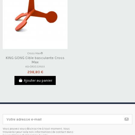
Cross Max®
KING GONG Cible basculante Cross
Max
KG-CROSSMAX
298,80 €
Ajouter au panier
Vous pouvez vous désinscrire à tout moment. Vous
trouverez pour cela nos informations de contact dans