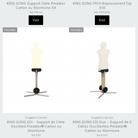
KING GONG Support Cible Predator
KING GONG FPCH Replacement Top
Carton ou StormLine X4
X10
KG-FPCH4
KG-FPCHR10
Voir
Voir
Nouveau
Nouveau
Supports Carton
Supports Carton
KING GONG EDI – Support de Cible
KING GONG EDI Duo – Support de 2
Oscillant Predator® Carton ou
Cibles Oscillantes Predator®
StormLine
Carton ou StormLine
KG-EDI
KG-EDI2