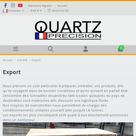
Mentions légales
Accueil
Français
EUR €
Wishlist (
0
)
0
Accueil
Société
Export
Export
Nous prenons un soin particulier à préparer, emballer, vos produits, afin
qu’ils voyagent dans de bonnes conditions et qu’ils arrivent en parfait état.
L'ensemble des formalités douanières tant locales qu'auprès du pays de
destination sont maitrisées afin d'assurer une logistique fluide.
Nos moyens de manutention nous
permettent de charger des
conditionnements unitaires pouvant aller jusqu'à 1,6 tonnes.
Les exports les plus conséquent sont quant à eux directement acheminés
dans un conteneur.