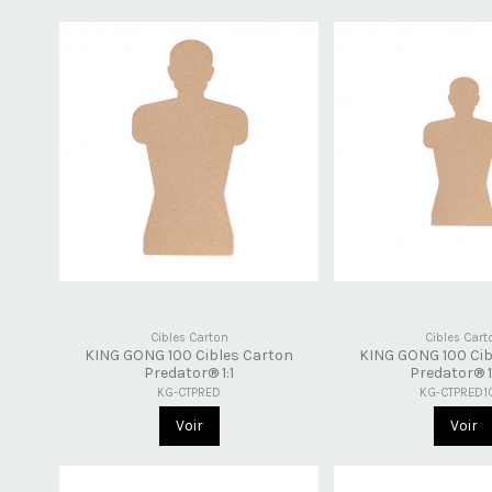
Cibles Carton
Cibles Cart
KING GONG 100 Cibles Carton
KING GONG 100 Cib
Predator® 1:1
Predator® 1
KG-CTPRED
KG-CTPRED1
Voir
Voir