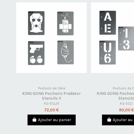
Pochoirs de Cible
Pochoirs de C
KING GONG Pochoirs Predator
KING GONG Pochoir
Stencils II
Stencil
KG-SCL2II
KG-SCL1
72,00 €
90,00 €
Ajouter au panier
Ajouter au