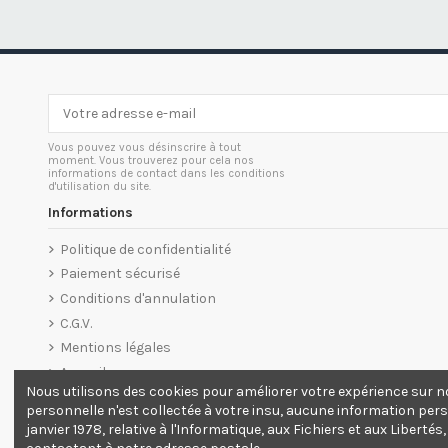
Vous pouvez vous désinscrire à tout
moment. Vous trouverez pour cela nos
informations de contact dans les conditions
d'utilisation du site.
Informations
Politique de confidentialité
Paiement sécurisé
Conditions d'annulation
C.G.V.
Mentions légales
Accueil
Nous utilisons des cookies pour améliorer votre expérience sur n
personnelle n'est collectée à votre insu, aucune information perso
janvier 1978, relative à l'Informatique, aux Fichiers et aux Liber