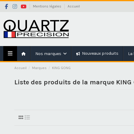
Mentions légales
Accueil
Nouveaux produits
Nos marques
La 
Accueil
Marques
KING GONG
Liste des produits de la marque KIN